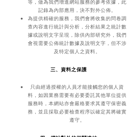
等，做為我們增進網站服務的參考依據，此
記錄為內部應用，決不對外公佈。
為提供精確的服務，我們會將收集的問卷調
查內容進行統計與分析，分析結果之統計數
據或說明文字呈現，除供內部研究外，我們
會視需要公佈統計數據及說明文字，但不涉
及特定個人之資料。
三、資料之保護
只由經過授權的人員才能接觸您的個人資
料，如因業務需要有必要委託其他單位提供
服務時，本網站亦會嚴格要求其遵守保密義
務，並且採取必要檢查程序以確定其將確實
遵守。