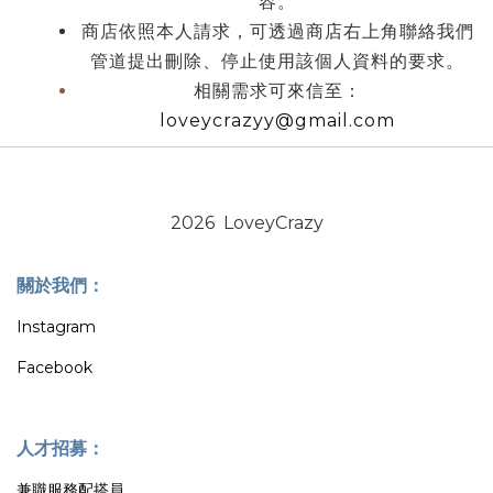
容。
商店依照本人請求，可透過商店右上角聯絡我們
管道提出刪除、停止使用該個人資料的要求。
相關需求可來信至：
loveycrazyy@gmail.com
2026 LoveyCrazy
關於我們：
Instagram
Facebook
人才招募：
兼職服務配搭員