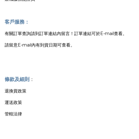
客戶服務：
有關訂單查詢請到訂單連結內留言！訂單連結可於E-mail查看。
請留意E-mail內有到貨日期可查看。
條款及細則
：
退換貨政策
運送政策
管轄法律