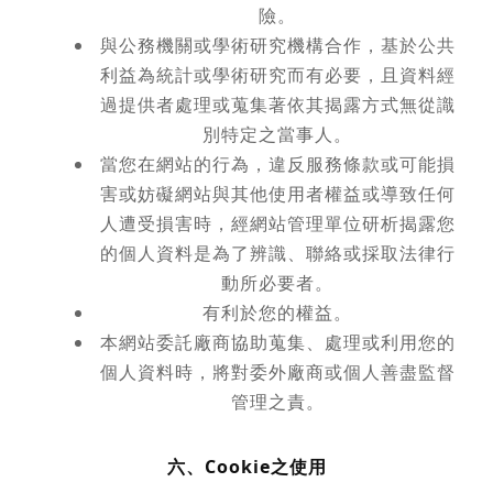
險。
與公務機關或學術研究機構合作，基於公共
利益為統計或學術研究而有必要，且資料經
過提供者處理或蒐集著依其揭露方式無從識
別特定之當事人。
當您在網站的行為，違反服務條款或可能損
害或妨礙網站與其他使用者權益或導致任何
人遭受損害時，經網站管理單位研析揭露您
的個人資料是為了辨識、聯絡或採取法律行
動所必要者。
有利於您的權益。
本網站委託廠商協助蒐集、處理或利用您的
個人資料時，將對委外廠商或個人善盡監督
管理之責。
六、Cookie之使用