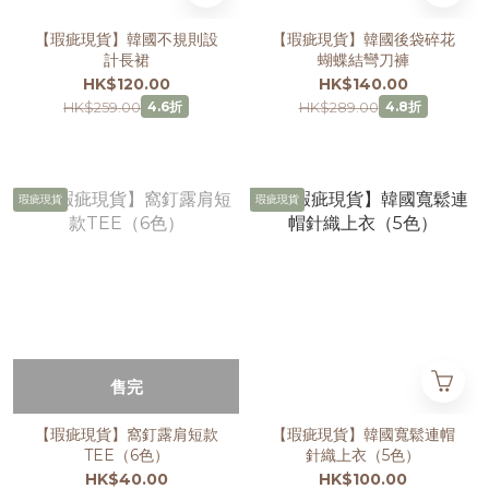
【瑕疵現貨】韓國不規則設
【瑕疵現貨】韓國後袋碎花
計長裙
蝴蝶結彎刀褲
HK$120.00
HK$140.00
HK$259.00
HK$289.00
4.6折
4.8折
瑕疵現貨
瑕疵現貨
售完
【瑕疵現貨】窩釘露肩短款
【瑕疵現貨】韓國寬鬆連帽
TEE（6色）
針織上衣（5色）
HK$40.00
HK$100.00