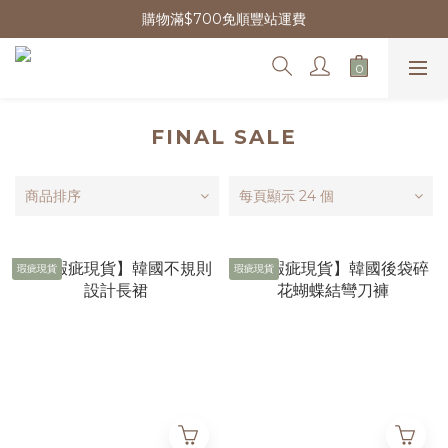
購物滿$700免順豐站運費
FINAL SALE
商品排序
每頁顯示 24 個
瑕疵現貨
瑕疵現貨