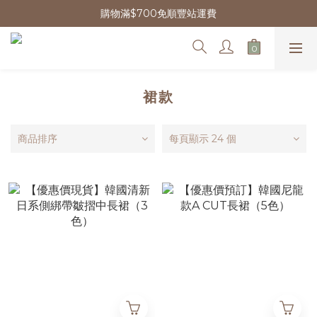
購物滿$700免順豐站運費
裙款
商品排序
每頁顯示 24 個