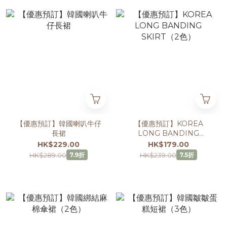
【優惠預訂】韓國喇叭牛仔
【優惠預訂】KOREA
長裙
LONG BANDING
SKIRT（2色）
HK$229.00
HK$179.00
HK$289.00
HK$239.00
7.9折
7.5折