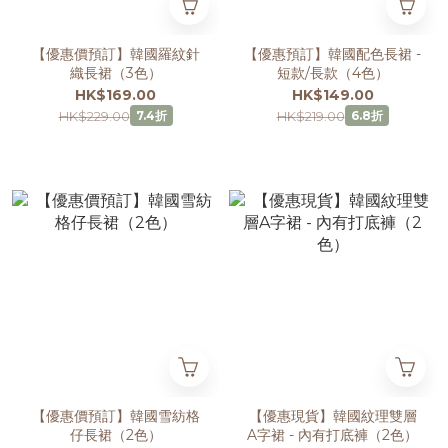
【優惠價預訂】韓國羅紋針
【優惠預訂】韓國配色長裙 -
織長裙（3色）
短款/長款（4色）
HK$169.00
HK$149.00
HK$229.00
HK$219.00
7.4折
6.8折
【優惠價預訂】韓國雪紡格
【優惠現貨】韓國紋理雙層
仔長裙（2色）
A字裙 - 內有打底褲（2色）