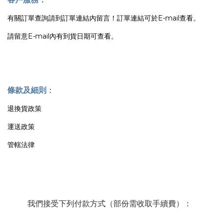
有關訂單查詢請到訂單連結內留言！訂單連結可於E-mail查看。
請留意E-mail內有到貨日期可查看。
條款及細則
：
退換貨政策
運送政策
管轄法律
我們接受下列付款方式（部份需收取手續費）：