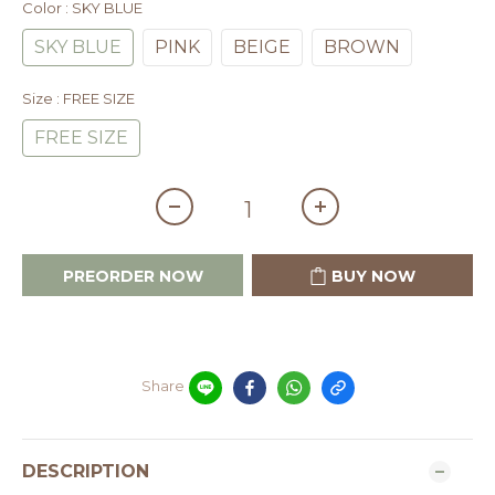
Color
: SKY BLUE
SKY BLUE
PINK
BEIGE
BROWN
Size
: FREE SIZE
FREE SIZE
PREORDER NOW
BUY NOW
Share
DESCRIPTION