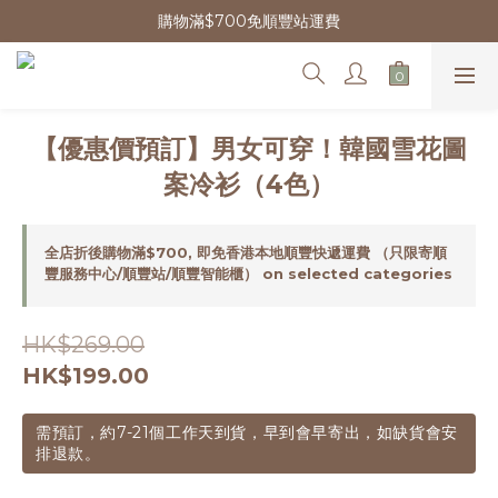
購物滿$700免順豐站運費
【優惠價預訂】男女可穿！韓國雪花圖
案冷衫（4色）
全店折後購物滿$700, 即免香港本地順豐快遞運費 （只限寄順
豐服務中心/順豐站/順豐智能櫃） on selected categories
HK$269.00
HK$199.00
需預訂，約7-21個工作天到貨，早到會早寄出，如缺貨會安
排退款。