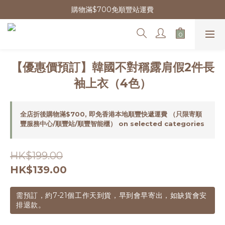
購物滿$700免順豐站運費
【優惠價預訂】韓國不對稱露肩假2件長
袖上衣（4色）
全店折後購物滿$700, 即免香港本地順豐快遞運費 （只限寄順
豐服務中心/順豐站/順豐智能櫃） on selected categories
HK$199.00
HK$139.00
需預訂，約7-21個工作天到貨，早到會早寄出，如缺貨會安
排退款。