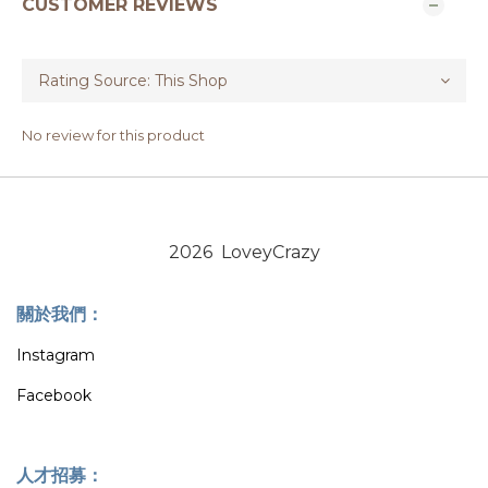
CUSTOMER REVIEWS
No review for this product
2026 LoveyCrazy
關於我們：
Instagram
Facebook
人才招募：