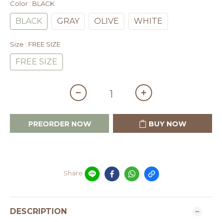
Color
: BLACK
BLACK
GRAY
OLIVE
WHITE
Size
: FREE SIZE
FREE SIZE
PREORDER NOW
BUY NOW
Share
DESCRIPTION