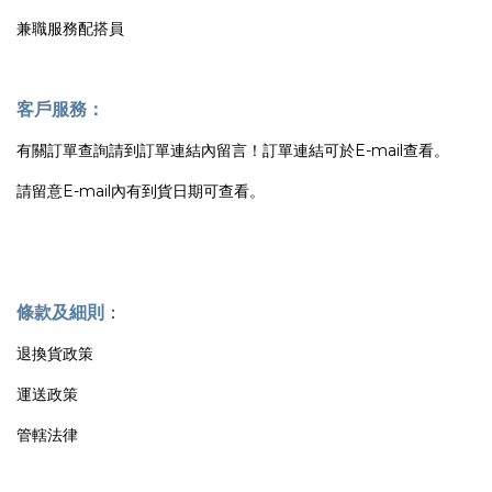
兼職服務配搭員
客戶服務：
有關訂單查詢請到訂單連結內留言！訂單連結可於E-mail查看。
請留意E-mail內有到貨日期可查看。
條款及細則
：
退換貨政策
運送政策
管轄法律