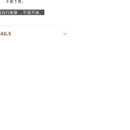
不要下單。
E 請自行衡量 ，不退不換。
AILS