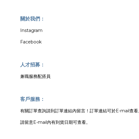
關於我們：
Instagram
Facebook
人才招募：
兼職服務配搭員
客戶服務：
有關訂單查詢請到訂單連結內留言！訂單連結可於E-mail查看
請留意E-mail內有到貨日期可查看。