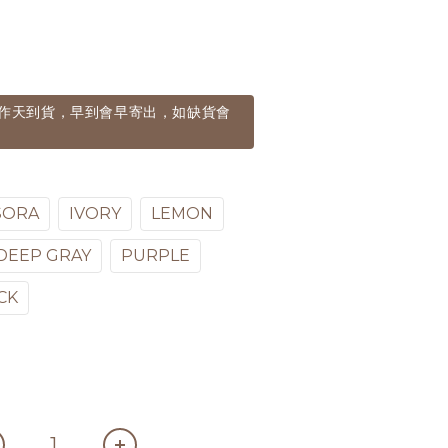
個工作天到貨，早到會早寄出，如缺貨會
SORA
IVORY
LEMON
DEEP GRAY
PURPLE
CK