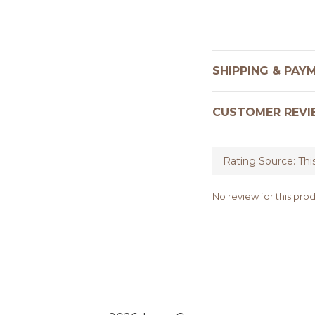
SHIPPING & PAY
CUSTOMER REVI
No review for this pro