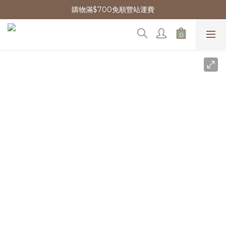
購物滿$700免順豐站運費