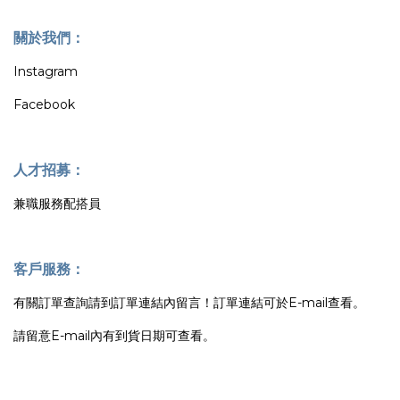
關於我們：
Instagram
Facebook
人才招募：
兼職服務配搭員
客戶服務：
有關訂單查詢請到訂單連結內留言！訂單連結可於E-mail查看。
請留意E-mail內有到貨日期可查看。