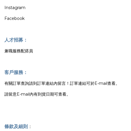
Instagram
Facebook
人才招募：
兼職服務配搭員
客戶服務：
有關訂單查詢請到訂單連結內留言！訂單連結可於E-mail查看。
請留意E-mail內有到貨日期可查看。
條款及細則
：