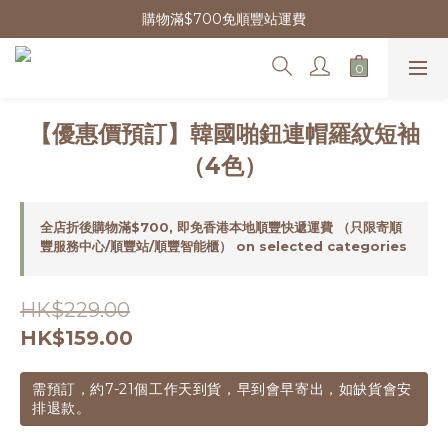
購物滿$700免順豐站運費
【優惠價預訂】韓國啪鈕連帽羅紋短袖
（4色）
全店折後購物滿$700, 即免香港本地順豐快遞運費 （只限寄順
豐服務中心/順豐站/順豐智能櫃） on selected categories
HK$229.00
HK$159.00
需預訂，約7-21個工作天到貨，早到會早寄出，如缺貨會安
排退款。