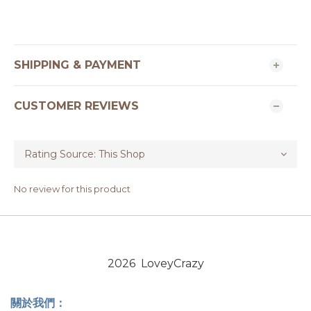
SHIPPING & PAYMENT
CUSTOMER REVIEWS
No review for this product
2026 LoveyCrazy
關於我們：