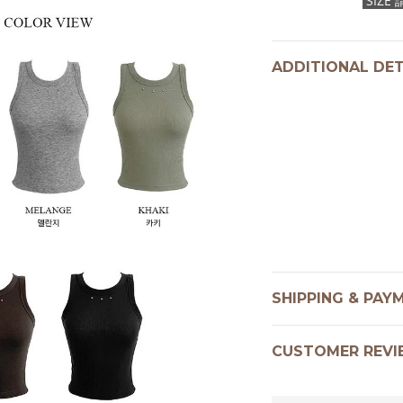
SIZ
ADDITIONAL DET
SHIPPING & PAY
CUSTOMER REVI