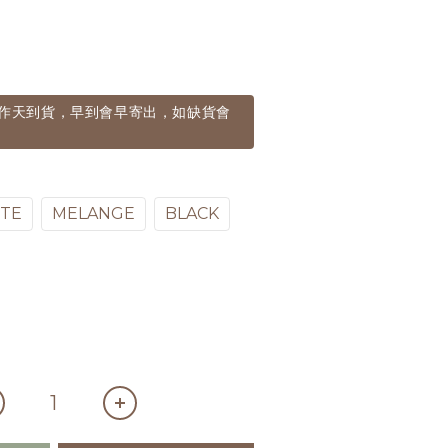
個工作天到貨，早到會早寄出，如缺貨會
TE
MELANGE
BLACK