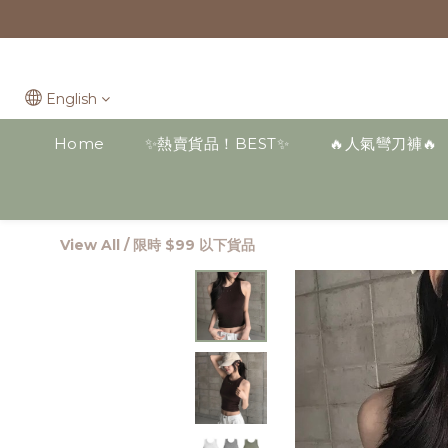
English
Home
✨熱賣貨品！BEST✨
🔥人氣彎刀褲🔥
View All
/
限時 $99 以下貨品