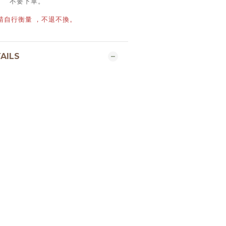
不要下單。
 請自行衡量 ，不退不換。
AILS