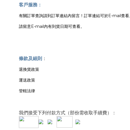
客戶服務：
有關訂單查詢請到訂單連結內留言！訂單連結可於E-mail查看
請留意E-mail內有到貨日期可查看。
條款及細則
：
退換貨政策
運送政策
管轄法律
我們接受下列付款方式（部份需收取手續費）：