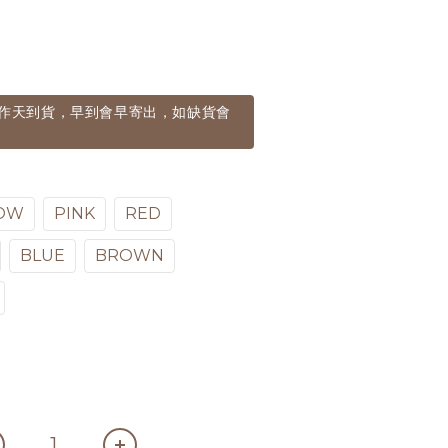
個工作天到貨，早到會早寄出，如缺貨會
OW
PINK
RED
BLUE
BROWN