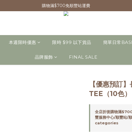
購物滿$700免順豐站運費
本週限時優惠
限時 $99 以下貨品
簡單日常BAS
品牌服飾
FINAL SALE
【優惠預訂】
TEE（10色）
全店折後購物滿$70
豐服務中心/順豐站/順豐
categories