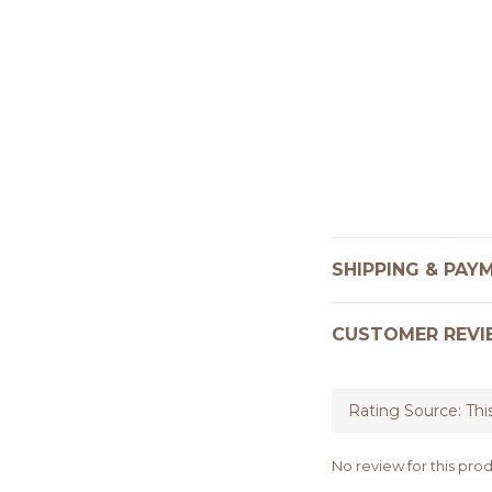
SHIPPING & PAY
CUSTOMER REVI
No review for this pro