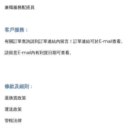
兼職服務配搭員
客戶服務：
有關訂單查詢請到訂單連結內留言！訂單連結可於E-mail查看。
請留意E-mail內有到貨日期可查看。
條款及細則
：
退換貨政策
運送政策
管轄法律