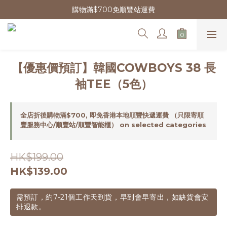
購物滿$700免順豐站運費
【優惠價預訂】韓國COWBOYS 38 長
袖TEE（5色）
全店折後購物滿$700, 即免香港本地順豐快遞運費 （只限寄順
豐服務中心/順豐站/順豐智能櫃） on selected categories
HK$199.00
HK$139.00
需預訂，約7-21個工作天到貨，早到會早寄出，如缺貨會安
排退款。