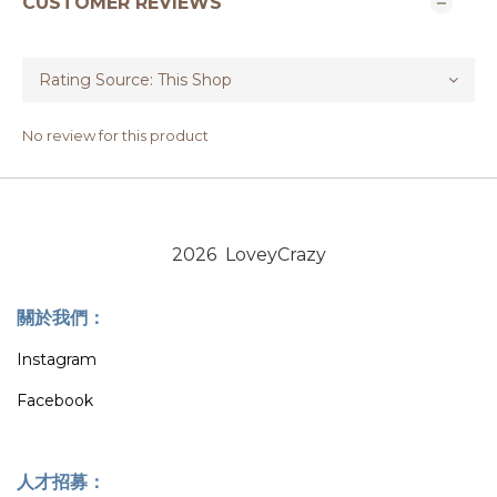
CUSTOMER REVIEWS
No review for this product
2026 LoveyCrazy
關於我們：
Instagram
Facebook
人才招募：