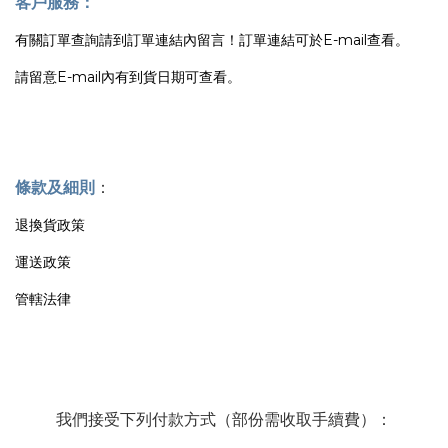
客戶服務：
有關訂單查詢請到訂單連結內留言！訂單連結可於E-mail查看。
請留意E-mail內有到貨日期可查看。
條款及細則
：
退換貨政策
運送政策
管轄法律
我們接受下列付款方式（部份需收取手續費）：