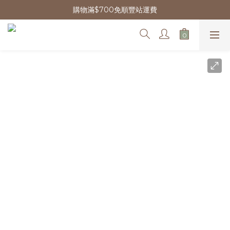
購物滿$700免順豐站運費