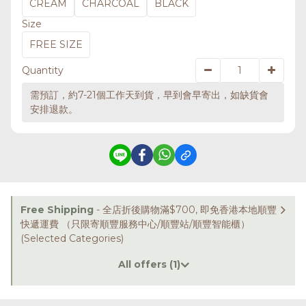
CREAM
CHARCOAL
BLACK
Size
FREE SIZE
Quantity
需預訂，約7-21個工作天到貨，早到會早寄出，如缺貨會
安排退款。
Free Shipping
- 全店折後購物滿$700, 即免香港本地順豐
快遞運費 （只限寄順豐服務中心/順豐站/順豐智能櫃）
(Selected Categories)
All offers (1)