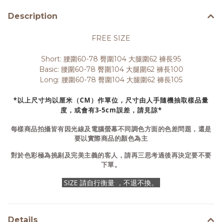
Description
FREE SIZE
Short: 腰圍60-78 臀圍104 大腿圍62 褲長95
Basic: 腰圍60-78 臀圍104 大腿圍62 褲長100
Long: 腰圍60-78 臀圍104 大腿圍62 褲長105
*以上尺寸均以厘米（CM）作單位，尺寸由人手隨機抽取樣品量
度，或會有3-5cm誤差，請見諒*
每樣商品拍攝皆有因光線及電腦螢幕不同調色方面的色差問題，還是
要以實際商品的顏色為主
對於色彩極為挑剔及完美主義的客人，請再三思考過後再決定要不要
下單。
SIZE 請自行衡量 ，不退不換。
Details