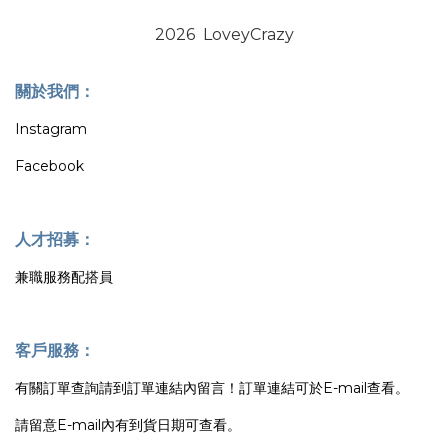
2026 LoveyCrazy
關於我們：
Instagram
Facebook
人才招募：
兼職服務配搭員
客戶服務：
有關訂單查詢請到訂單連結內留言！訂單連結可於E-mail查看。
請留意E-mail內有到貨日期可查看。