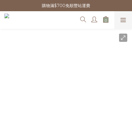
購物滿$700免順豐站運費