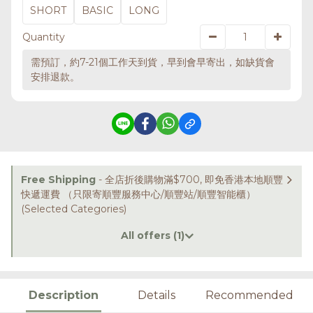
SHORT
BASIC
LONG
Quantity
需預訂，約7-21個工作天到貨，早到會早寄出，如缺貨會
安排退款。
Free Shipping
- 全店折後購物滿$700, 即免香港本地順豐
快遞運費 （只限寄順豐服務中心/順豐站/順豐智能櫃）
(Selected Categories)
All offers (1)
Description
Details
Recommended