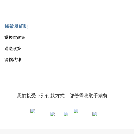
條款及細則
：
退換貨政策
運送政策
管轄法律
我們接受下列付款方式（部份需收取手續費）：