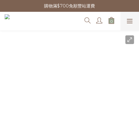
購物滿$700免順豐站運費