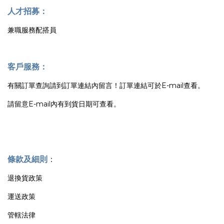
人才招募：
兼職服務配搭員
客戶服務：
有關訂單查詢請到訂單連結內留言！訂單連結可於E-mail查看。
請留意E-mail內有到貨日期可查看。
條款及細則
：
退換貨政策
運送政策
管轄法律