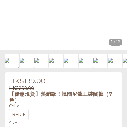
1 / 12
HK$199.00
HK$299.00
【優惠現貨】熱銷款！韓國尼龍工裝闊褲（7
色）
Color
BEIGE
Size