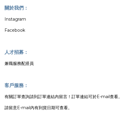
關於我們：
Instagram
Facebook
人才招募：
兼職服務配搭員
客戶服務：
有關訂單查詢請到訂單連結內留言！訂單連結可於E-mail查看。
請留意E-mail內有到貨日期可查看。