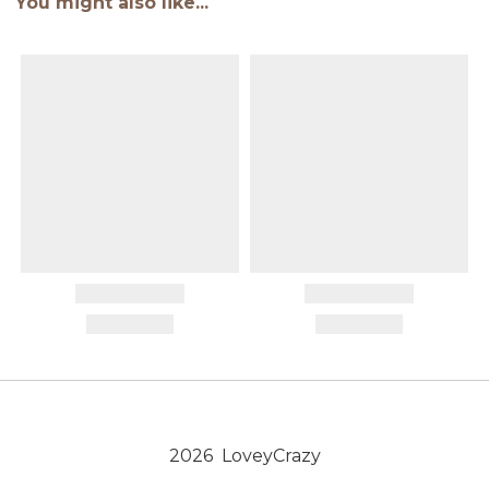
You might also like...
2026 LoveyCrazy