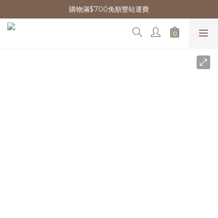
購物滿$700免順豐站運費