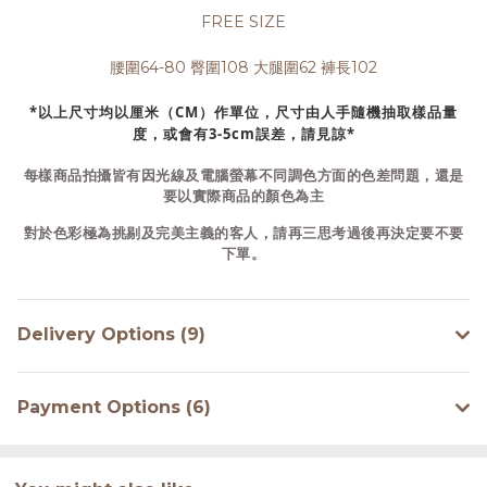
FREE SIZE
腰圍64-80 臀圍108 大腿圍62 褲長102
*以上尺寸均以厘米（CM）作單位，尺寸由人手隨機抽取樣品量
度，或會有3-5cm誤差，請見諒*
每樣商品拍攝皆有因光線及電腦螢幕不同調色方面的色差問題，還是
要以實際商品的顏色為主
對於色彩極為挑剔及完美主義的客人，請再三思考過後再決定要不要
下單。
Delivery Options (9)
Payment Options (6)