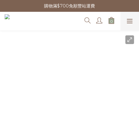
購物滿$700免順豐站運費