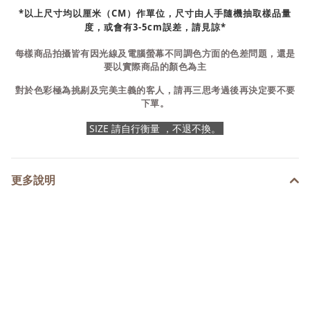
*以上尺寸均以厘米（CM）作單位，尺寸由人手隨機抽取樣品量
度，或會有3-5cm誤差，請見諒*
每樣商品拍攝皆有因光線及電腦螢幕不同調色方面的色差問題，還是
要以實際商品的顏色為主
對於色彩極為挑剔及完美主義的客人，請再三思考過後再決定要不要
下單。
SIZE 請自行衡量 ，不退不換。
更多說明