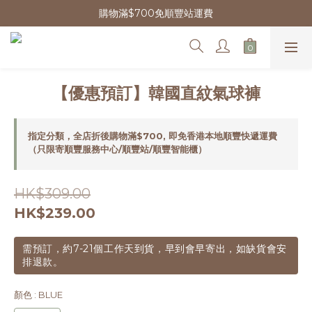
購物滿$700免順豐站運費
【優惠預訂】韓國直紋氣球褲
指定分類，全店折後購物滿$700, 即免香港本地順豐快遞運費
（只限寄順豐服務中心/順豐站/順豐智能櫃）
HK$309.00
HK$239.00
需預訂，約7-21個工作天到貨，早到會早寄出，如缺貨會安
排退款。
顏色
: BLUE