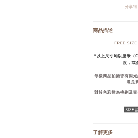
分享到
商品描述
FREE SI
*以上尺寸均以厘米（
度，或會
每樣商品拍攝皆有因光
還是
對於色彩極為挑剔及完
SIZ
了解更多