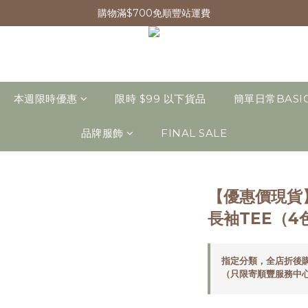
購物滿$700免順豐站運費
本週限時優惠
限時 $99 以下貨品
簡單日常BASI
品牌服飾
FINAL SALE
【優惠價現貨】
長袖TEE（4
指定分類，全店折後購
（只限寄順豐服務中心