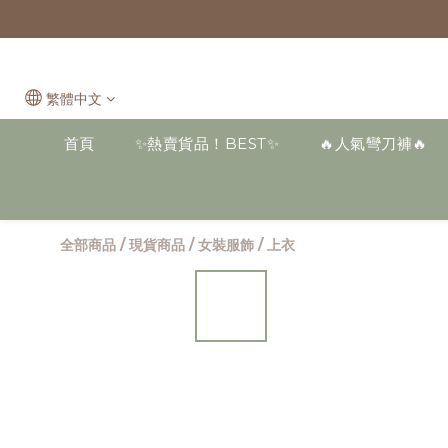
繁體中文
首頁
✨熱賣貨品！BEST✨
🔥人氣彎刀褲🔥
全部商品
/
現貨商品
/
女裝服飾
/
上衣