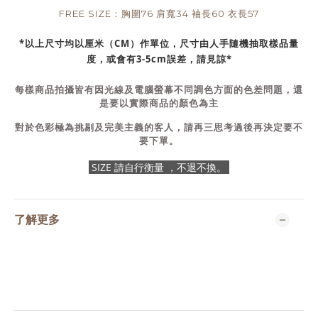
FREE SIZE：胸圍76 肩寬34 袖長60 衣長57
*以上尺寸均以厘米（CM）作單位，尺寸由人手隨機抽取樣品量
度，或會有3-5cm誤差，請見諒*
每樣商品拍攝皆有因光線及電腦螢幕不同調色方面的色差問題，還
是要以實際商品的顏色為主
對於色彩極為挑剔及完美主義的客人，請再三思考過後再決定要不
要下單。
SIZE 請自行衡量 ，不退不換。
了解更多