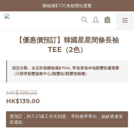
購物滿$700免順豐站運費
【優惠價預訂】韓國星星間條長袖
TEE（2色）
指定分類，全店折後購物滿$700, 即免香港本地順豐快遞運費
（只限寄順豐服務中心/順豐站/順豐智能櫃）
HK$199.00
HK$139.00
需預訂，約7-21個工作天到貨，早到會早寄出，如缺貨會安
排退款。