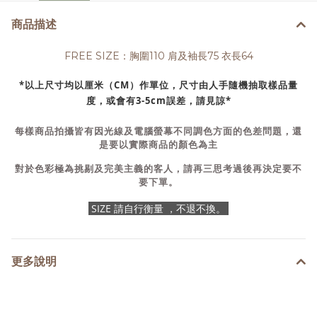
商品描述
FREE SIZE：胸圍110 肩及袖長75 衣長64
*以上尺寸均以厘米（CM）作單位，尺寸由人手隨機抽取樣品量
度，或會有3-5cm誤差，請見諒*
每樣商品拍攝皆有因光線及電腦螢幕不同調色方面的色差問題，還
是要以實際商品的顏色為主
對於色彩極為挑剔及完美主義的客人，請再三思考過後再決定要不
要下單。
SIZE 請自行衡量 ，不退不換。
更多說明