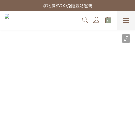
購物滿$700免順豐站運費