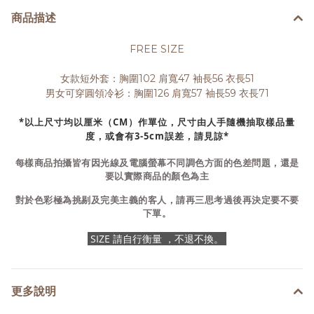
商品描述
FREE SIZE
女款短外套：胸圍102 肩寬47 袖長56 衣長51
男女可穿圓領冷衫：胸圍126 肩寬57 袖長59 衣長71
*以上尺寸均以厘米（CM）作單位，尺寸由人手隨機抽取樣品量
度，或會有3-5cm誤差，請見諒*
每樣商品拍攝皆有因光線及電腦螢幕不同調色方面的色差問題，還是
要以實際商品的顏色為主
對於色彩極為挑剔及完美主義的客人，請再三思考過後再決定要不要
下單。
SIZE 請自行衡量 ，不退不換。
更多說明