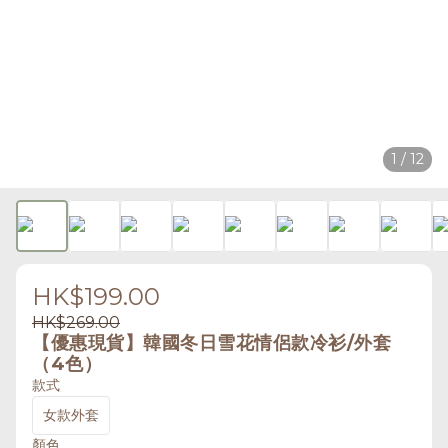
1 / 12
HK$199.00
HK$269.00
【優惠現貨】韓國冬日雪花情侶款冷衫/外套
（4色）
款式
女款外套
顏色