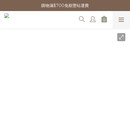
購物滿$700免順豐站運費