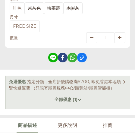
啡色
米灰色
海軍藍
木炭灰
尺寸
FREE SIZE
數量
免運優惠
指定分類，全店折後購物滿$700, 即免香港本地順
豐快遞運費 （只限寄順豐服務中心/順豐站/順豐智能櫃）
全部優惠 (1)
商品描述
更多說明
推薦