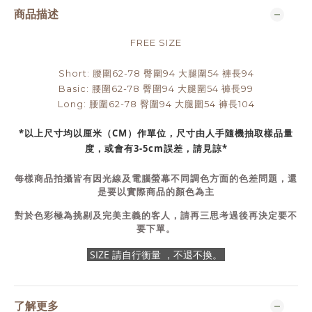
商品描述
FREE SIZE
Short: 腰圍62-78 臀圍94 大腿圍54 褲長94
Basic: 腰圍62-78 臀圍94 大腿圍54 褲長99
Long: 腰圍62-78 臀圍94 大腿圍54 褲長104
*以上尺寸均以厘米（CM）作單位，尺寸由人手隨機抽取樣品量
度，或會有3-5cm誤差，請見諒*
每樣商品拍攝皆有因光線及電腦螢幕不同調色方面的色差問題，還
是要以實際商品的顏色為主
對於色彩極為挑剔及完美主義的客人，請再三思考過後再決定要不
要下單。
SIZE 請自行衡量 ，不退不換。
了解更多