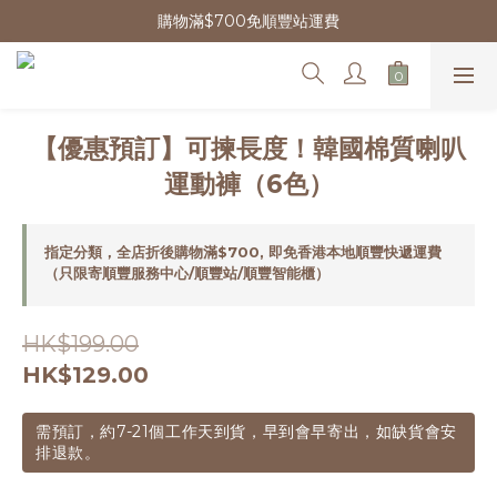
購物滿$700免順豐站運費
【優惠預訂】可揀長度！韓國棉質喇叭
運動褲（6色）
指定分類，全店折後購物滿$700, 即免香港本地順豐快遞運費
（只限寄順豐服務中心/順豐站/順豐智能櫃）
HK$199.00
HK$129.00
需預訂，約7-21個工作天到貨，早到會早寄出，如缺貨會安
排退款。