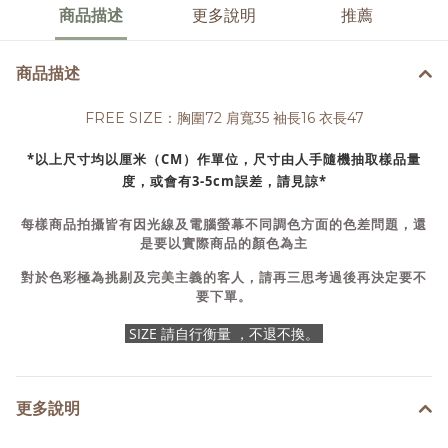
商品描述
更多說明
推薦
商品描述
FREE SIZE：胸圍72 肩寬35 袖長16 衣長47
*以上尺寸均以厘米（CM）作單位，尺寸由人手隨機抽取樣品量
度，或會有3-5cm誤差，請見諒*
每樣商品拍攝皆有因光線及電腦螢幕不同調色方面的色差問題，還
是要以實際商品的顏色為主
對於色彩極為挑剔及完美主義的客人，請再三思考過後再決定要不
要下單。
SIZE 請自行衡量 ，不退不換。
更多說明