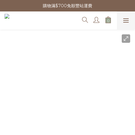
購物滿$700免順豐站運費