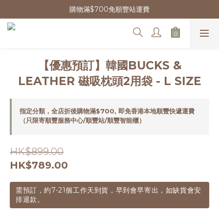
購物滿$700免順豐站運費
【優惠預訂】韓國BUCKS &
LEATHER 磁吸枕頭2用袋 - L SIZE
指定分類，全店折後購物滿$700, 即免香港本地順豐快遞運費
（只限寄順豐服務中心/順豐站/順豐智能櫃）
HK$899.00
HK$789.00
需預訂，約7-21個工作天到貨，早到會早寄出，如缺貨會安
排退款。