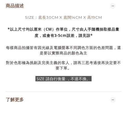
商品描述
SIZE：底長30CM X 底闊14CM X 高19CM
*以上尺寸均以厘米（CM）作單位，尺寸由人手隨機抽取樣品量
度，或會有3-5cm誤差，請見諒*
每樣商品拍攝皆有因光線及電腦螢幕不同調色方面的色差問題，還
是要以實際商品的顏色為主
對於色彩極為挑剔及完美主義的客人，請再三思考過後再決定要不
要下單。
SIZE 請自行衡量 ，不退不換。
了解更多