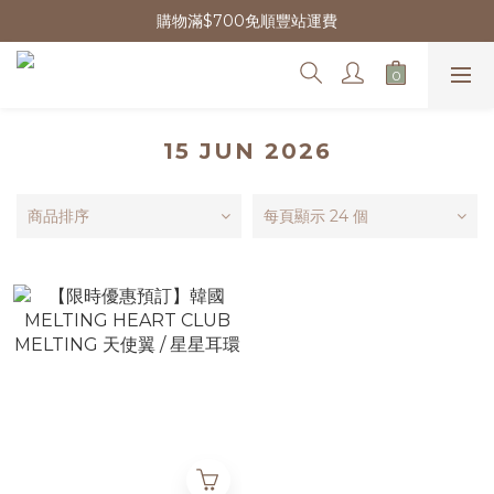
購物滿$700免順豐站運費
15 JUN 2026
商品排序
每頁顯示 24 個