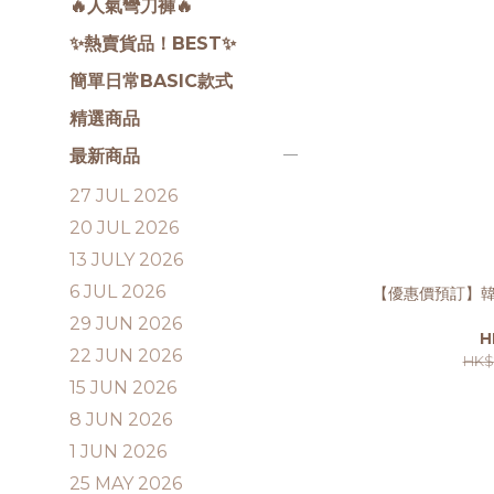
🔥人氣彎刀褲🔥
✨熱賣貨品！BEST✨
簡單日常BASIC款式
精選商品
最新商品
27 JUL 2026
20 JUL 2026
13 JULY 2026
6 JUL 2026
【優惠價預訂】韓
29 JUN 2026
H
22 JUN 2026
HK$
15 JUN 2026
8 JUN 2026
1 JUN 2026
25 MAY 2026