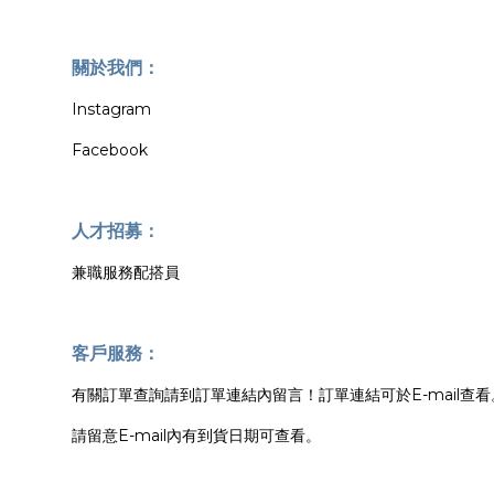
關於我們：
Instagram
Facebook
人才招募：
兼職服務配搭員
客戶服務：
有關訂單查詢請到訂單連結內留言！訂單連結可於E-mail查看
請留意E-mail內有到貨日期可查看。