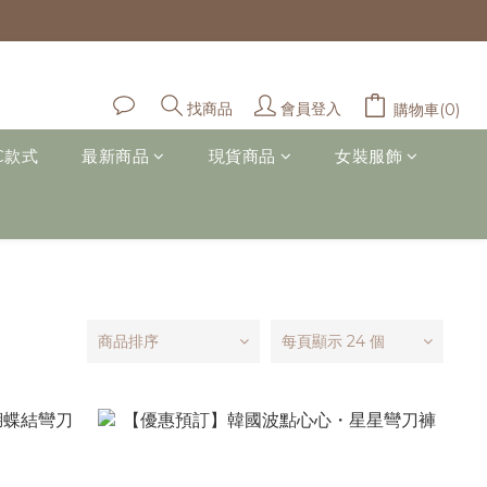
會員登入
找商品
購物車(0)
C款式
最新商品
現貨商品
女裝服飾
商品排序
每頁顯示 24 個