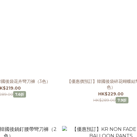
韓國後袋花卉彎刀褲（3色）
【優惠價預訂】韓國後袋碎花蝴蝶結
色）
K$219.00
HK$229.00
289.00
7.6折
HK$289.00
7.9折