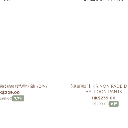
國後鍋釘腰帶彎刀褲（2色）
【優惠預訂】KR NON FADE D
BALLOON PANTS
K$229.00
HK$239.00
299.00
7.7折
HK$299.00
8折