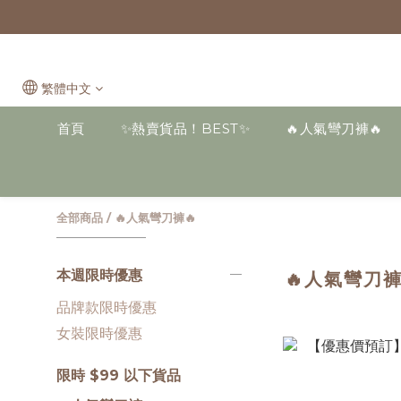
繁體中文
首頁
✨熱賣貨品！BEST✨
🔥人氣彎刀褲🔥
全部商品
/
🔥人氣彎刀褲🔥
本週限時優惠
🔥人氣彎刀褲
品牌款限時優惠
女裝限時優惠
限時 $99 以下貨品