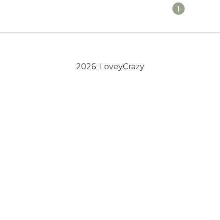
1
2026 LoveyCrazy