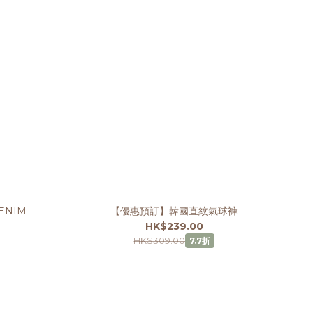
ENIM
【優惠預訂】韓國直紋氣球褲
HK$239.00
HK$309.00
7.7折