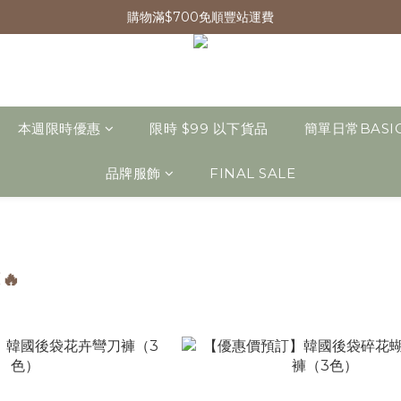
購物滿$700免順豐站運費
本週限時優惠
限時 $99 以下貨品
簡單日常BASI
品牌服飾
FINAL SALE
🔥