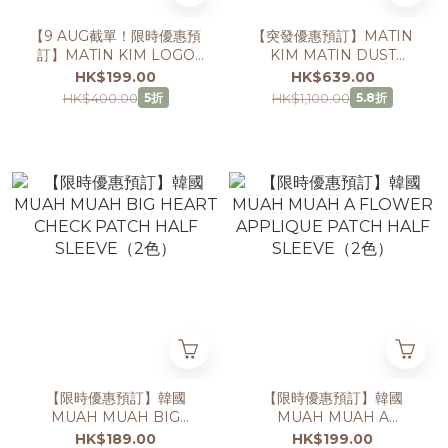
【9 AUG截單！限時優惠預
【突發優惠預訂】MATIN
訂】MATIN KIM LOGO
KIM MATIN DUST
THREAD POINT CROP
DENIM ONE POCKET
HK$199.00
HK$639.00
TOP（2色）
SHOULDER BAG（2色）
HK$400.00
HK$1,100.00
5折
5.8折
【限時優惠預訂】韓國
【限時優惠預訂】韓國
MUAH MUAH BIG
MUAH MUAH A
HEART CHECK PATCH
FLOWER APPLIQUE
HK$189.00
HK$199.00