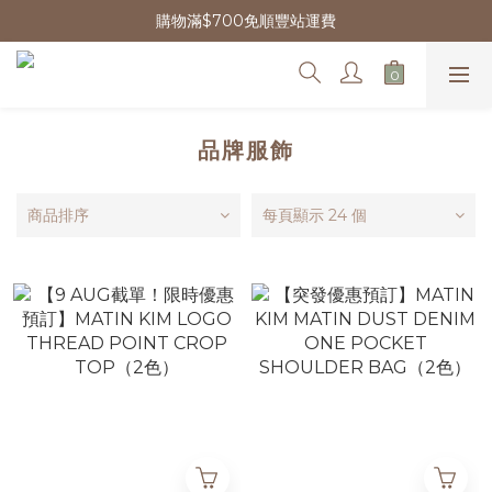
購物滿$700免順豐站運費
品牌服飾
商品排序
每頁顯示 24 個