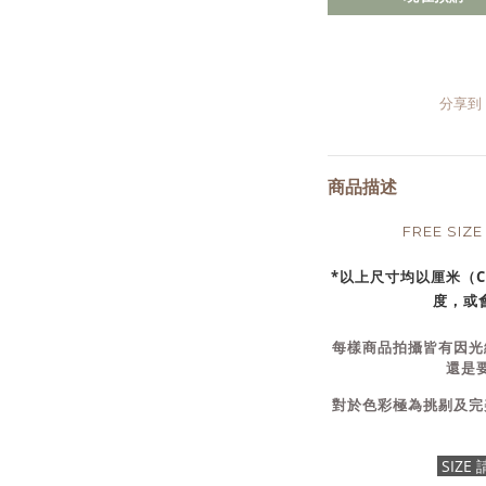
分享到
商品描述
FREE SI
*以上尺寸均以厘米（
度，或會
每樣商品拍攝皆有因光
還是
對於色彩極為挑剔及完
SIZ