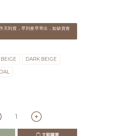
個工作天到貨，早到會早寄出，如缺貨會
 BEIGE
DARK BEIGE
OAL
立即購買