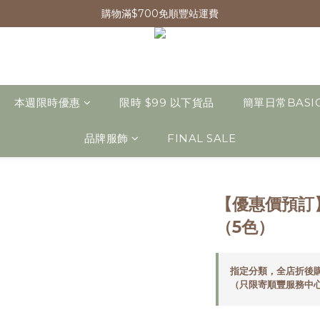
購物滿$700免順豐站運費
本週限時優惠
限時 $99 以下貨品
簡單日常BASI
品牌服飾
FINAL SALE
【優惠價預訂
（5色）
指定分類，全店折後購
（只限寄順豐服務中心