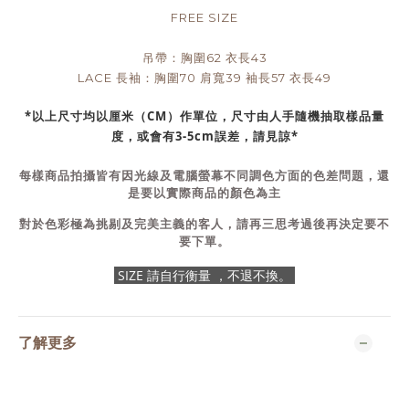
FREE SIZE
吊帶：胸圍62 衣長43
LACE 長袖：胸圍70 肩寬39 袖長57 衣長49
*以上尺寸均以厘米（CM）作單位，尺寸由人手隨機抽取樣品量
度，或會有3-5cm誤差，請見諒*
每樣商品拍攝皆有因光線及電腦螢幕不同調色方面的色差問題，還
是要以實際商品的顏色為主
對於色彩極為挑剔及完美主義的客人，請再三思考過後再決定要不
要下單。
SIZE 請自行衡量 ，不退不換。
了解更多