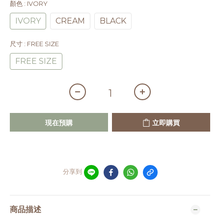
顏色
: IVORY
IVORY
CREAM
BLACK
尺寸
: FREE SIZE
FREE SIZE
現在預購
立即購買
分享到
商品描述