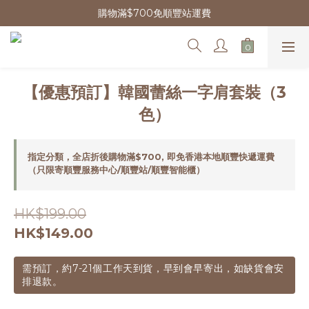
購物滿$700免順豐站運費
【優惠預訂】韓國蕾絲一字肩套裝（3
色）
指定分類，全店折後購物滿$700, 即免香港本地順豐快遞運費
（只限寄順豐服務中心/順豐站/順豐智能櫃）
HK$199.00
HK$149.00
需預訂，約7-21個工作天到貨，早到會早寄出，如缺貨會安
排退款。