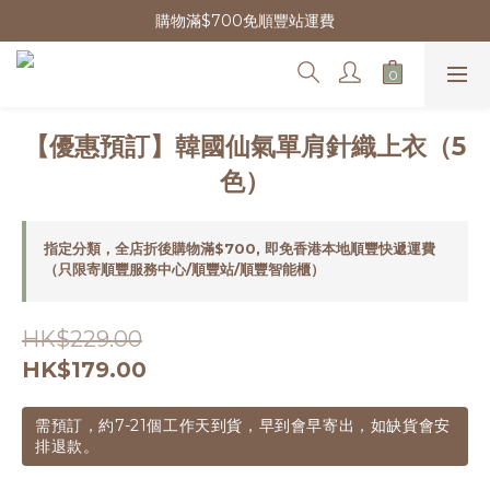
購物滿$700免順豐站運費
【優惠預訂】韓國仙氣單肩針織上衣（5
色）
指定分類，全店折後購物滿$700, 即免香港本地順豐快遞運費
（只限寄順豐服務中心/順豐站/順豐智能櫃）
HK$229.00
HK$179.00
需預訂，約7-21個工作天到貨，早到會早寄出，如缺貨會安
排退款。