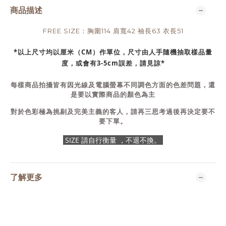
商品描述
FREE SIZE：胸圍114 肩寬42 袖長63 衣長51
*以上尺寸均以厘米（CM）作單位，尺寸由人手隨機抽取樣品量
度，或會有3-5cm誤差，請見諒*
每樣商品拍攝皆有因光線及電腦螢幕不同調色方面的色差問題，還
是要以實際商品的顏色為主
對於色彩極為挑剔及完美主義的客人，請再三思考過後再決定要不
要下單。
SIZE 請自行衡量 ，不退不換。
了解更多