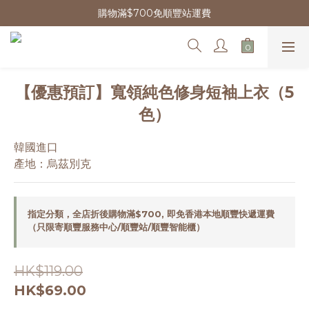
購物滿$700免順豐站運費
【優惠預訂】寬領純色修身短袖上衣（5
色）
韓國進口
產地：烏茲別克
指定分類，全店折後購物滿$700, 即免香港本地順豐快遞運費
（只限寄順豐服務中心/順豐站/順豐智能櫃）
HK$119.00
HK$69.00