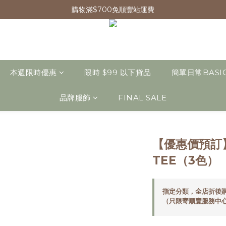
購物滿$700免順豐站運費
本週限時優惠
限時 $99 以下貨品
簡單日常BASI
品牌服飾
FINAL SALE
【優惠價預訂
TEE（3色）
指定分類，全店折後購
（只限寄順豐服務中心