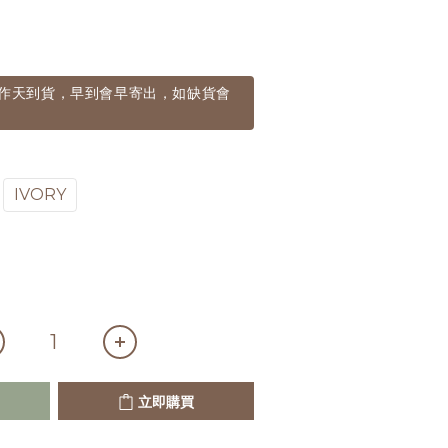
個工作天到貨，早到會早寄出，如缺貨會
IVORY
立即購買