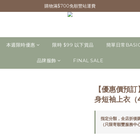
購物滿$700免順豐站運費
本週限時優惠
限時 $99 以下貨品
簡單日常BASI
品牌服飾
FINAL SALE
【優惠價預訂
身短袖上衣（
指定分類，全店折後購
（只限寄順豐服務中心