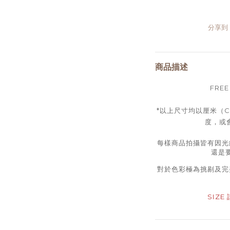
分享到
商品描述
FREE
*以上尺寸均以厘米（
度，或會
每樣商品拍攝皆有因光
還是
對於色彩極為挑剔及完
SIZE