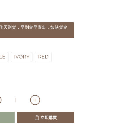
個工作天到貨，早到會早寄出，如缺貨會
LE
IVORY
RED
立即購買