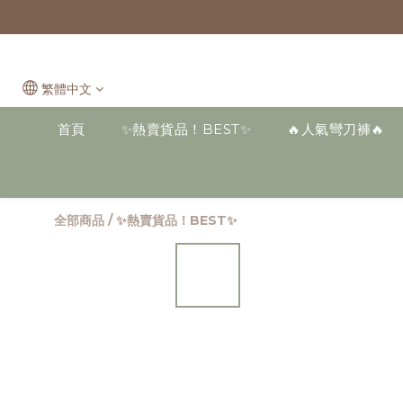
繁體中文
首頁
✨熱賣貨品！BEST✨
🔥人氣彎刀褲🔥
全部商品
/
✨熱賣貨品！BEST✨