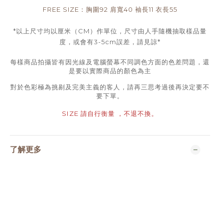
FREE SIZE：胸圍92 肩寬40 袖長11 衣長55
*以上尺寸均以厘米（CM）作單位，尺寸由人手隨機抽取樣品量
度，或會有3-5cm誤差，請見諒*
每樣商品拍攝皆有因光線及電腦螢幕不同調色方面的色差問題，還
是要以實際商品的顏色為主
對於色彩極為挑剔及完美主義的客人，請再三思考過後再決定要不
要下單。
SIZE 請自行衡量 ，不退不換。
了解更多