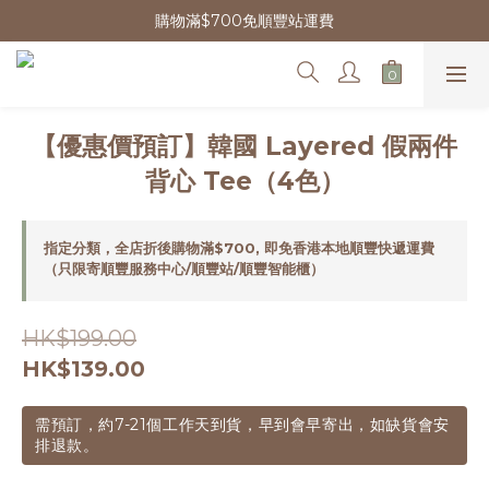
購物滿$700免順豐站運費
【優惠價預訂】韓國 Layered 假兩件
背心 Tee（4色）
指定分類，全店折後購物滿$700, 即免香港本地順豐快遞運費
（只限寄順豐服務中心/順豐站/順豐智能櫃）
HK$199.00
HK$139.00
需預訂，約7-21個工作天到貨，早到會早寄出，如缺貨會安
排退款。