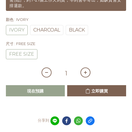
需預訂，約7-21個工作天到貨，早到會早寄出，如缺貨會安
排退款。
顏色
: IVORY
IVORY
CHARCOAL
BLACK
尺寸
: FREE SIZE
FREE SIZE
現在預購
立即購買
分享到