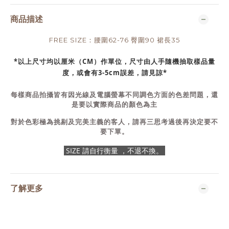
商品描述
FREE SIZE：腰圍62-76 臀圍90 裙長35
*以上尺寸均以厘米（CM）作單位，尺寸由人手隨機抽取樣品量
度，或會有3-5cm誤差，請見諒*
每樣商品拍攝皆有因光線及電腦螢幕不同調色方面的色差問題，還
是要以實際商品的顏色為主
對於色彩極為挑剔及完美主義的客人，請再三思考過後再決定要不
要下單。
SIZE 請自行衡量 ，不退不換。
了解更多