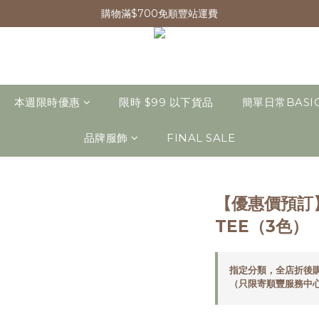
購物滿$700免順豐站運費
本週限時優惠
限時 $99 以下貨品
簡單日常BASI
品牌服飾
FINAL SALE
【優惠價預訂
TEE（3色）
指定分類，全店折後購
（只限寄順豐服務中心