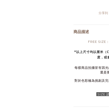
分享到
商品描述
FREE SIZ
*以上尺寸均以厘米（
度，或會
每樣商品拍攝皆有因光
還是
對於色彩極為挑剔及完
SIZE