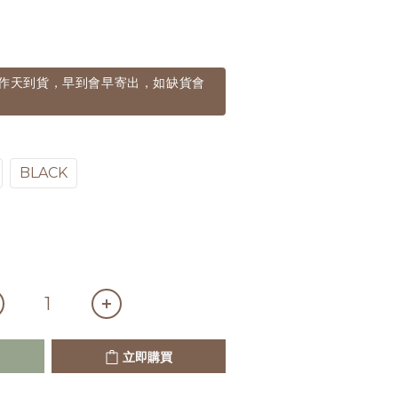
個工作天到貨，早到會早寄出，如缺貨會
BLACK
立即購買