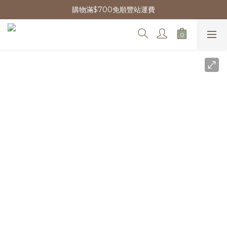
購物滿$700免順豐站運費