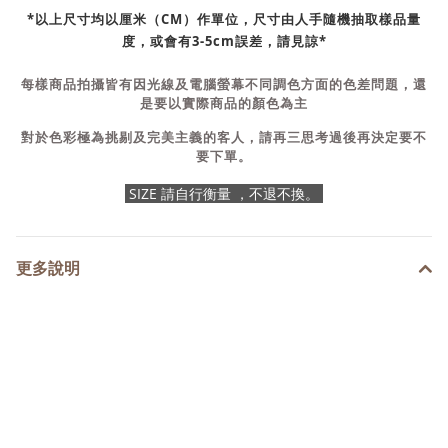
*以上尺寸均以厘米（CM）作單位，尺寸由人手隨機抽取樣品量
度，或會有3-5cm誤差，請見諒*
每樣商品拍攝皆有因光線及電腦螢幕不同調色方面的色差問題，還
是要以實際商品的顏色為主
對於色彩極為挑剔及完美主義的客人，請再三思考過後再決定要不
要下單。
SIZE 請自行衡量 ，不退不換。
更多說明