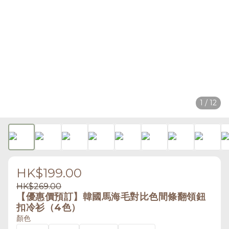
1 / 12
HK$199.00
HK$269.00
【優惠價預訂】韓國馬海毛對比色間條翻領鈕
扣冷衫（4色）
顏色