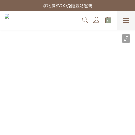
購物滿$700免順豐站運費