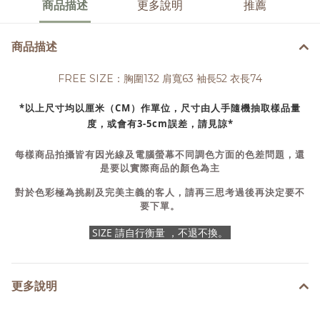
商品描述
更多說明
推薦
商品描述
FREE SIZE：胸圍132 肩寬63 袖長52 衣長74
*以上尺寸均以厘米（CM）作單位，尺寸由人手隨機抽取樣品量
度，或會有3-5cm誤差，請見諒*
每樣商品拍攝皆有因光線及電腦螢幕不同調色方面的色差問題，還
是要以實際商品的顏色為主
對於色彩極為挑剔及完美主義的客人，請再三思考過後再決定要不
要下單。
SIZE 請自行衡量 ，不退不換。
更多說明