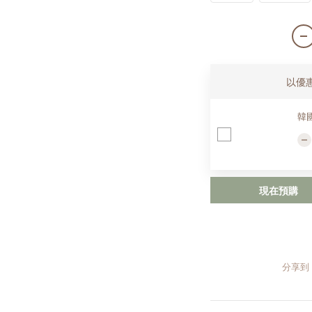
以優
韓國M
現在預購
分享到