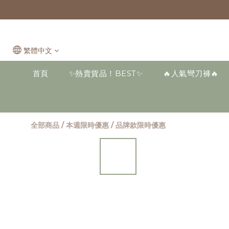
繁體中文
首頁
✨熱賣貨品！BEST✨
🔥人氣彎刀褲🔥
全部商品
/
本週限時優惠
/
品牌款限時優惠