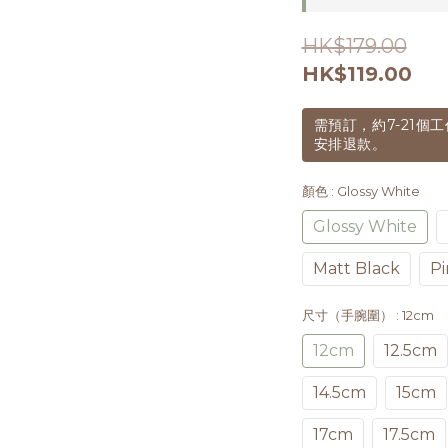
HK$179.00
HK$119.00
需預訂，約7-21
安排退款。
顏色
: Glossy White
Glossy White
Matt Black
Pi
尺寸（手腕圍）
: 12cm
12cm
12.5cm
14.5cm
15cm
17cm
17.5cm