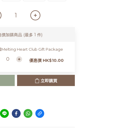
惠價加購商品
(最多 1 件)
elting Heart Club Gift Package
優惠價 HK$10.00
立即購買