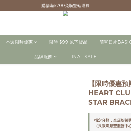
購物滿$700免順豐站運費
本週限時優惠
限時 $99 以下貨品
簡單日常BASI
品牌服飾
FINAL SALE
【限時優惠預訂
HEART CLU
STAR BRA
指定分類，全店折後購
（只限寄順豐服務中心