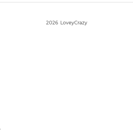
2026 LoveyCrazy
。